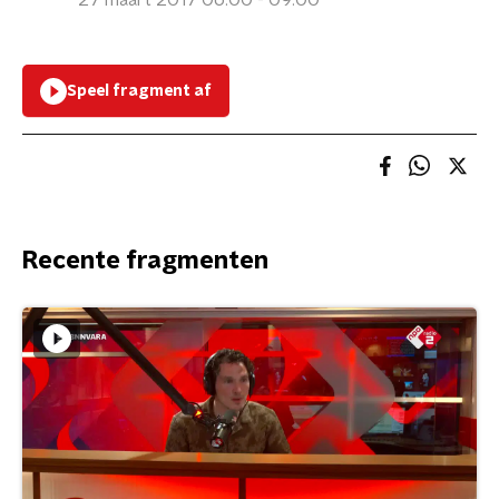
27 maart 2017 06:00 - 09:00
Speel fragment af
Recente fragmenten