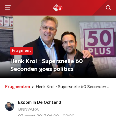
Fragment
Henk Krol - Supersnelle 60
Seconden goes politics
Fragmenten
Henk Krol - Supersnelle 60 Seconden goes politics
Ekdom In De Ochtend
BNNVARA