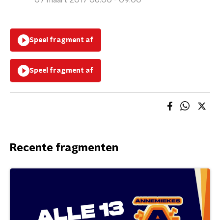
07 maart 2017 06:00 - 09:00
Speel fragment af
Speel fragment af
Recente fragmenten