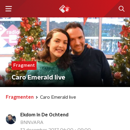
Fragment
Caro Emerald live
Fragmenten
Caro Emerald live
Ekdom In De Ochtend
BNNVARA