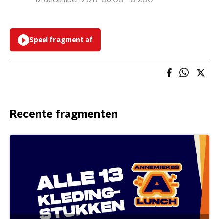
12 december 2017 06:00 - 09:00
Speel fragment af
Recente fragmenten