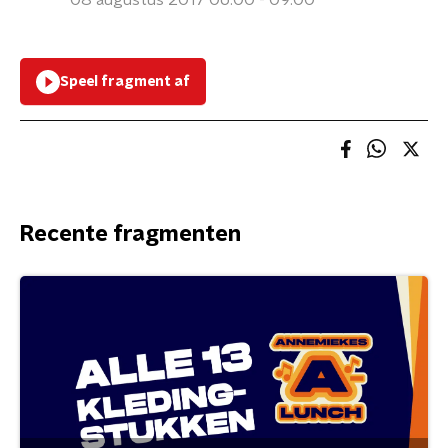
08 augustus 2017 06:00 - 09:00
Speel fragment af
Recente fragmenten