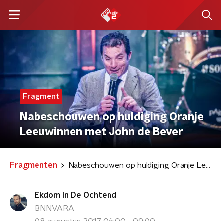
Fragment
Nabeschouwen op huldiging Oranje
Leeuwinnen met John de Bever
Fragmenten
Nabeschouwen op huldiging Oranje Leeuwinnen met John de Bever
Ekdom In De Ochtend
BNNVARA