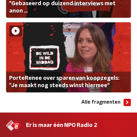
"Gebaseerd op duizend interviews met
anon ...
PorteRenee over sparen van koopzegels:
"Je maakt nog steeds winst hiermee"
Alle fragmenten
Er is maar één NPO Radio 2