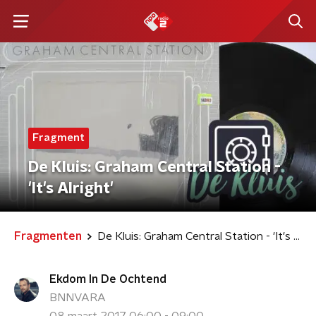
Fragment
De Kluis: Graham Central Station -
'It's Alright'
Fragmenten
De Kluis: Graham Central Station - 'It's Alright'
Ekdom In De Ochtend
BNNVARA