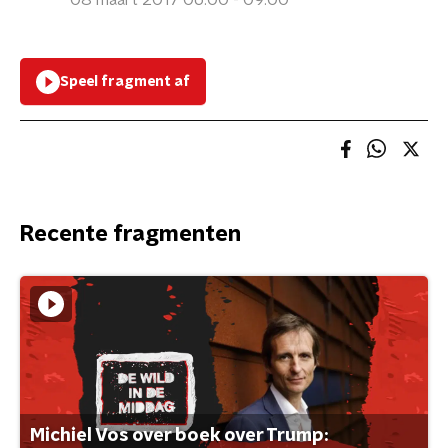
08 maart 2017 06:00 - 09:00
Speel fragment af
Recente fragmenten
Michiel Vos over boek over Trump: