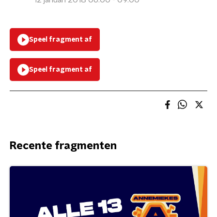
12 januari 2018 06:00 - 09:00
Speel fragment af
Speel fragment af
Recente fragmenten