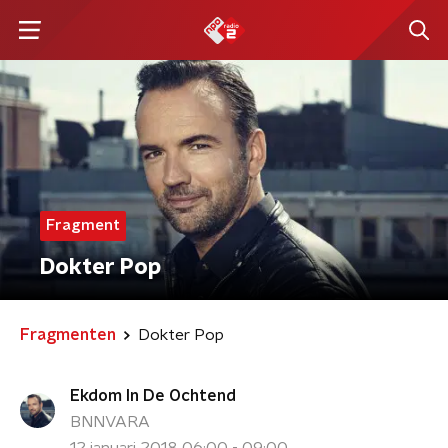
Fragment
Dokter Pop
Fragmenten
Dokter Pop
Ekdom In De Ochtend
BNNVARA