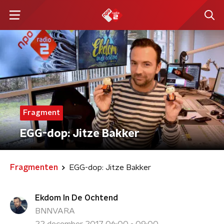
Fragment
EGG-dop: Jitze Bakker
Fragmenten
EGG-dop: Jitze Bakker
Ekdom In De Ochtend
BNNVARA