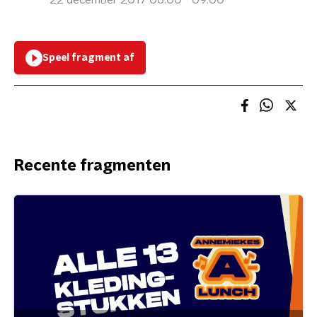
22 december 2017 06:00 - 09:00
Speel fragment af
Recente fragmenten