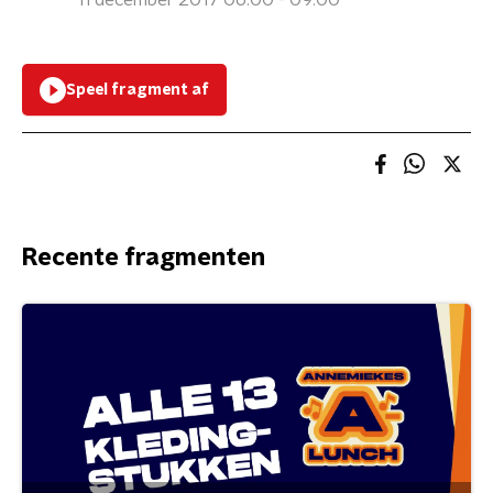
11 december 2017 06:00 - 09:00
Speel fragment af
Recente fragmenten