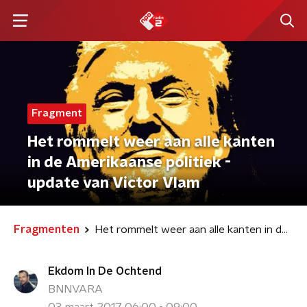
Fragment
Het rommelt weer aan alle kanten
in de Amerikaanse politiek -
update van Victor Vlam
Fragmenten
Het rommelt weer aan alle kanten in de Amerikaanse politiek - update van Victor Vlam
Ekdom In De Ochtend
BNNVARA