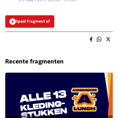
03 maart 2017 06:00 - 09:00
Speel fragment af
Recente fragmenten