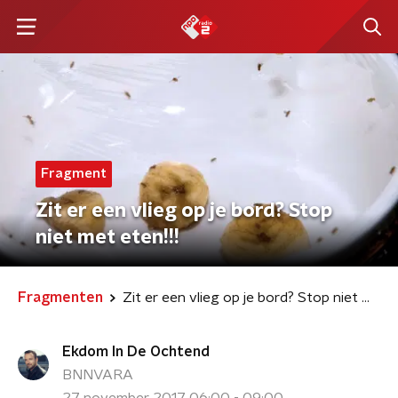
Fragment
Zit er een vlieg op je bord? Stop
niet met eten!!!
Fragmenten
Zit er een vlieg op je bord? Stop niet met eten!!!
Ekdom In De Ochtend
BNNVARA