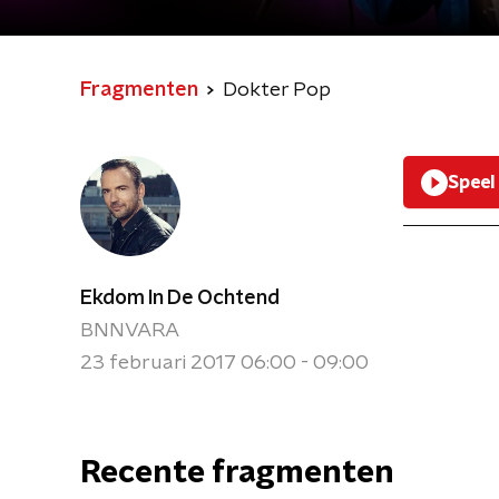
Fragmenten
Dokter Pop
Speel
Ekdom In De Ochtend
BNNVARA
23 februari 2017 06:00 - 09:00
Recente fragmenten