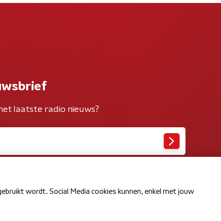
uwsbrief
het laatste radio nieuws?
Cookiebeleid