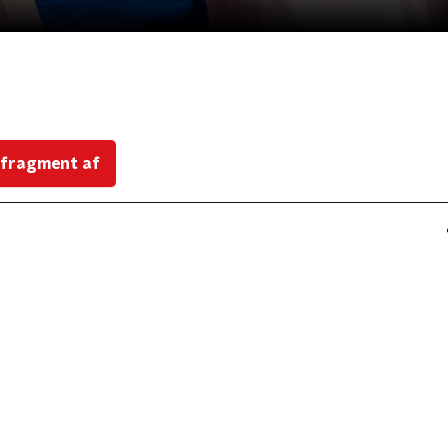
 fragment af