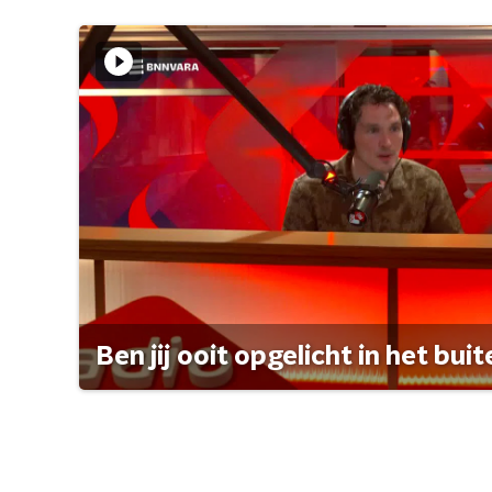
Ben jij ooit opgelicht in het bui