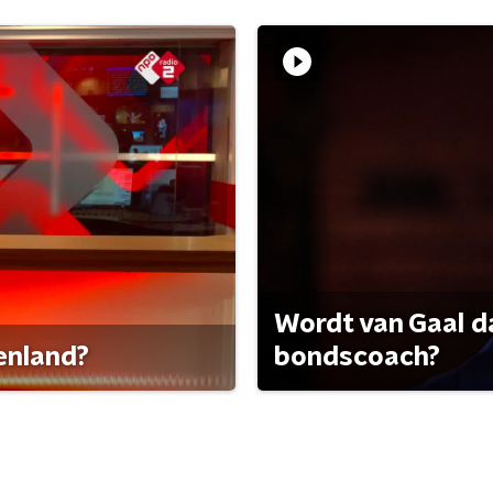
Wordt van Gaal d
tenland?
bondscoach?