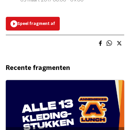
03 maart 2017 06:00 - 09:00
Speel fragment af
Recente fragmenten