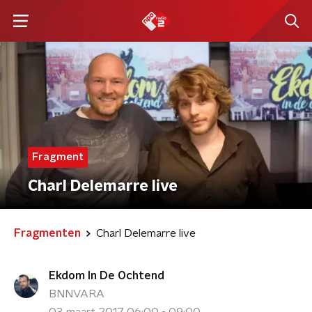
Fragment
Charl Delemarre live
Fragmenten
Charl Delemarre live
Ekdom In De Ochtend
BNNVARA