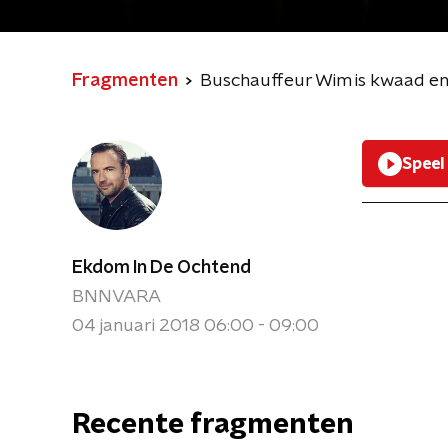
Fragmenten
Buschauffeur Wim is kwaad en
Speel
Ekdom In De Ochtend
BNNVARA
04 januari 2018 06:00 - 09:00
Recente fragmenten