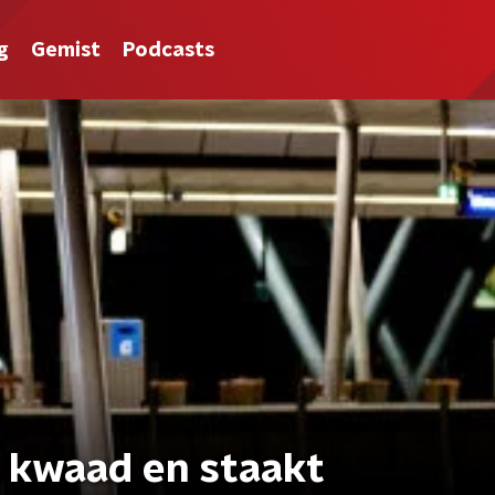
g
Gemist
Podcasts
 kwaad en staakt