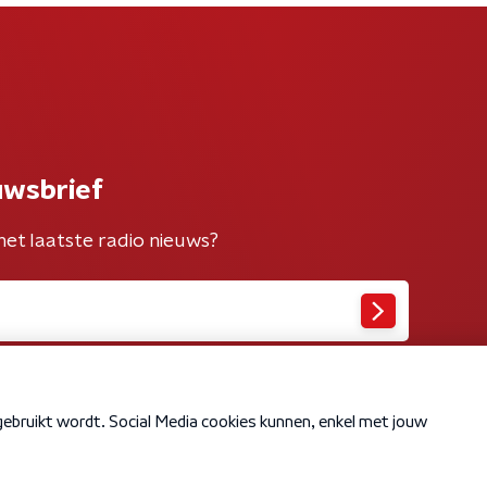
uwsbrief
het laatste radio nieuws?
Cookiebeleid