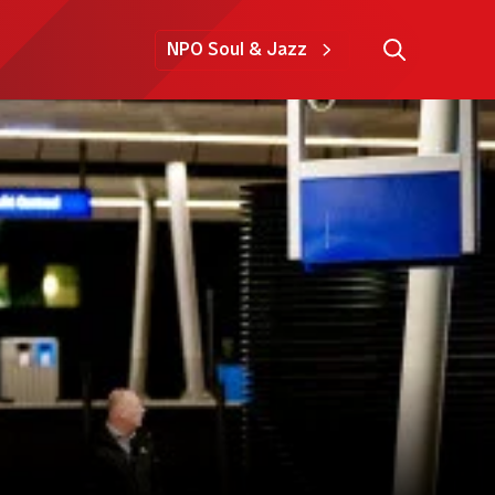
NPO Soul & Jazz