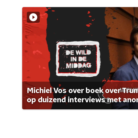
Michiel Vos over boek over Tr
op duizend interviews met anon 