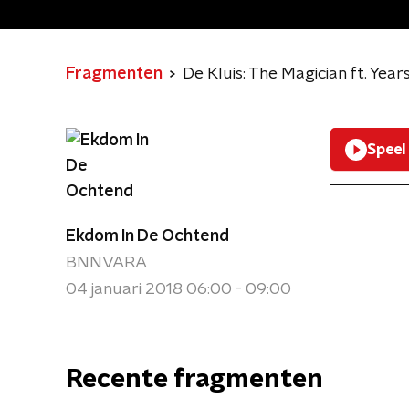
Fragmenten
De Kluis: The Magician ft. Years
Speel
Ekdom In De Ochtend
BNNVARA
04 januari 2018 06:00 - 09:00
Recente fragmenten