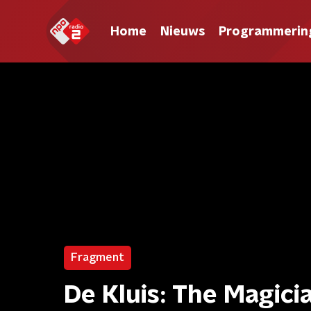
Home
Nieuws
Programmerin
Fragment
De Kluis: The Magicia