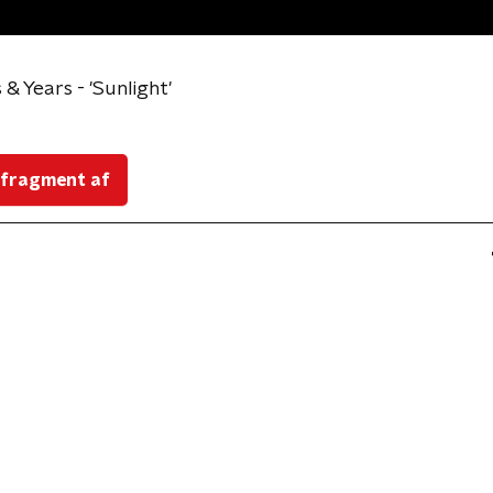
 & Years - 'Sunlight'
 fragment af