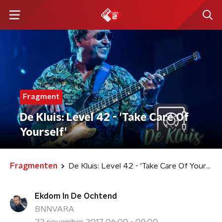
Fragment
De Kluis: Level 42 - 'Take Care Of
Yourself'
Fragmenten
De Kluis: Level 42 - 'Take Care Of Yourself'
Ekdom In De Ochtend
BNNVARA