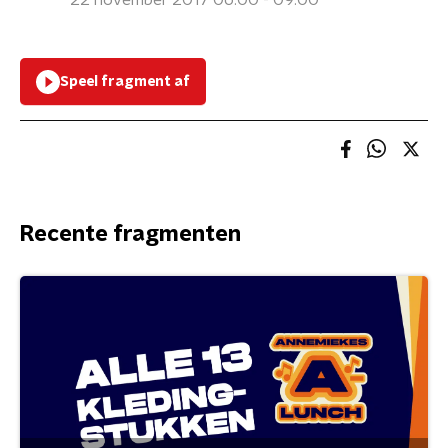
22 november 2017 06:00 - 09:00
Speel fragment af
Recente fragmenten