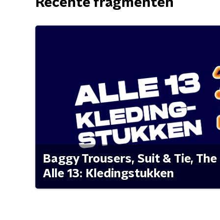
Recente fragmenten
Baggy Trousers, Suit & Tie, The 
Alle 13: Kledingstukken