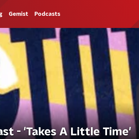
g
Gemist
Podcasts
ast - 'Takes A Little Time'