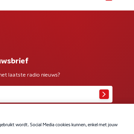
uwsbrief
het laatste radio nieuws?