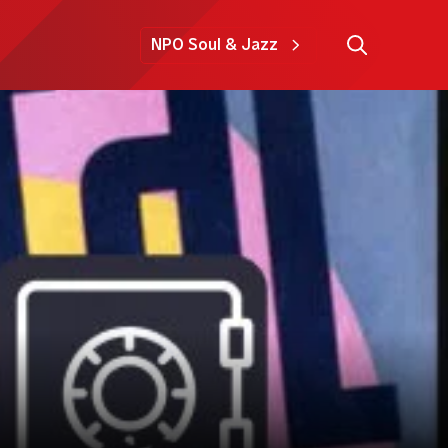
NPO Soul & Jazz