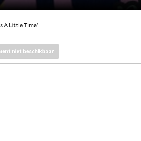
s A Little Time'
ent niet beschikbaar