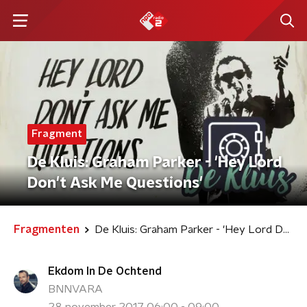
Fragment
De Kluis: Graham Parker - 'Hey Lord
Don't Ask Me Questions'
Fragmenten
De Kluis: Graham Parker - 'Hey Lord Don't Ask Me Questions'
Ekdom In De Ochtend
BNNVARA