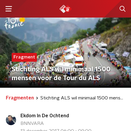
Fragment
Stichting ALS wil minimaal 1500
mensen voor de Tour du ALS
Fragmenten
Stichting ALS wil minimaal 1500 mensen voor de Tour du ALS
Ekdom In De Ochtend
BNNVARA