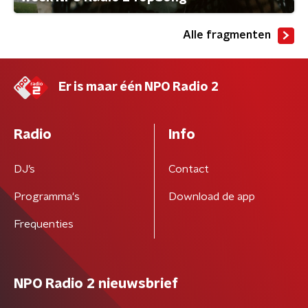
Alle fragmenten
Er is maar één NPO Radio 2
Radio
Info
DJ’s
Contact
Programma's
Download de app
Frequenties
NPO Radio 2 nieuwsbrief