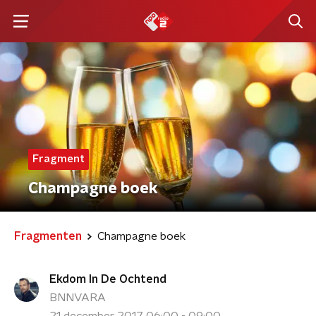
Fragment
Champagne boek
Fragmenten
Champagne boek
Ekdom In De Ochtend
BNNVARA