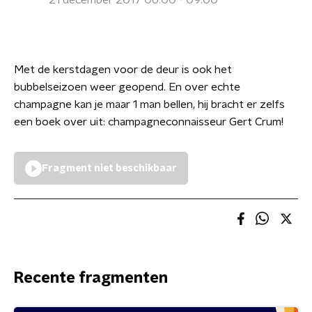
21 december 2017 06:00 - 09:00
Met de kerstdagen voor de deur is ook het
bubbelseizoen weer geopend. En over echte
champagne kan je maar 1 man bellen, hij bracht er zelfs
een boek over uit: champagneconnaisseur Gert Crum!
Fragment niet beschikbaar
Recente fragmenten