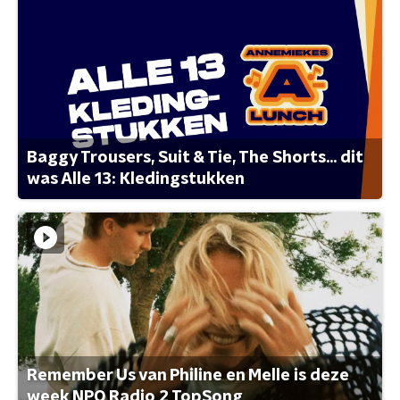
Baggy Trousers, Suit & Tie, The Shorts... dit
was Alle 13: Kledingstukken
Remember Us van Philine en Melle is deze
week NPO Radio 2 TopSong