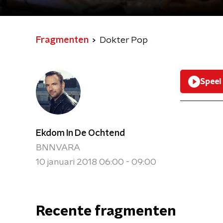
Fragmenten
Dokter Pop
Speel
Ekdom In De Ochtend
BNNVARA
10 januari 2018 06:00 - 09:00
Recente fragmenten