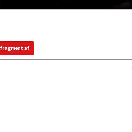
 fragment af