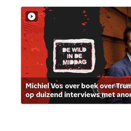
Michiel Vos over boek over Tr
op duizend interviews met anon 