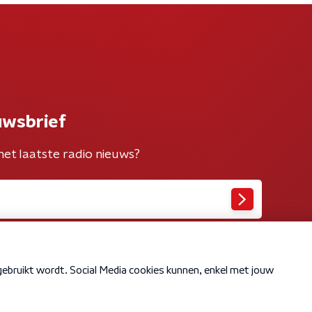
uwsbrief
het laatste radio nieuws?
Cookiebeleid