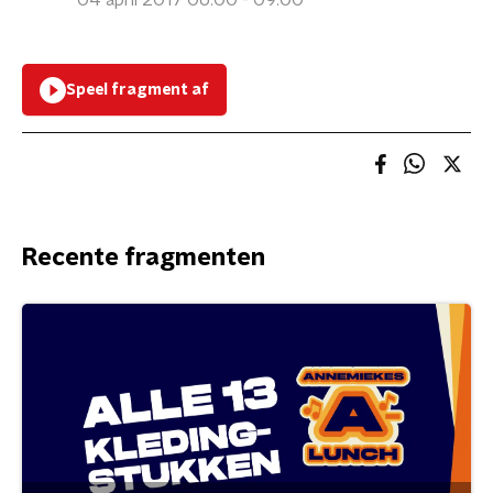
04 april 2017 06:00 - 09:00
Speel fragment af
Recente fragmenten