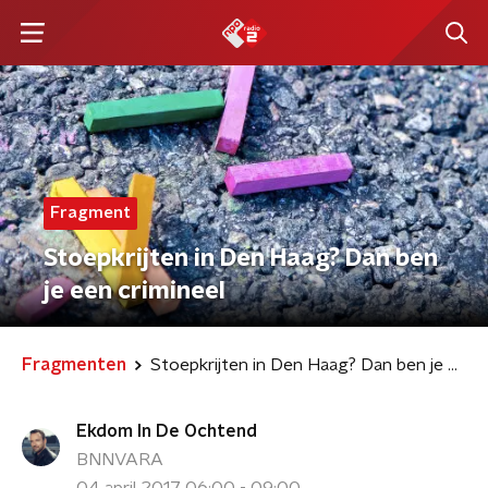
Fragment
Stoepkrijten in Den Haag? Dan ben
je een crimineel
Fragmenten
Stoepkrijten in Den Haag? Dan ben je een crimineel
Ekdom In De Ochtend
BNNVARA