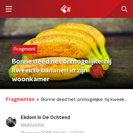
Fragment
Bonne deed het onmogelijke: hij
kweekte bananen in zijn
woonkamer
Fragmenten
Bonne deed het onmogelijke: hij kweekte bananen in zijn woonkamer
Ekdom In De Ochtend
BNNVARA