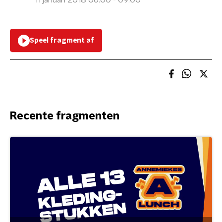
11 januari 2018 06:00 - 09:00
Speel fragment af
Recente fragmenten