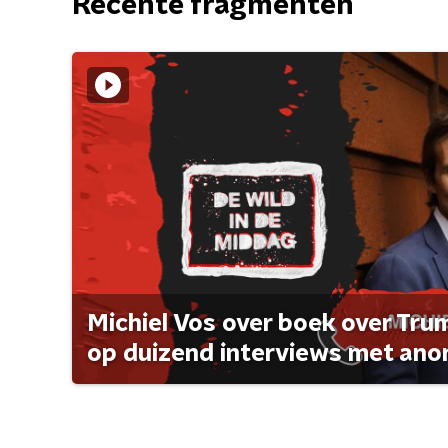
Recente fragmenten
Michiel Vos over boek over Tr
op duizend interviews met anon 