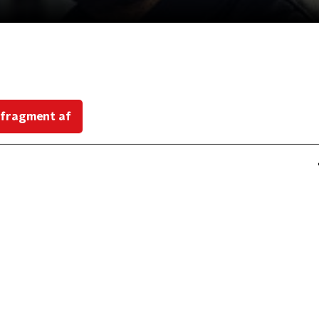
 fragment af