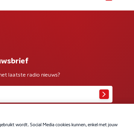
uwsbrief
het laatste radio nieuws?