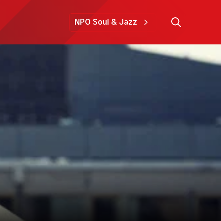
NPO Soul & Jazz