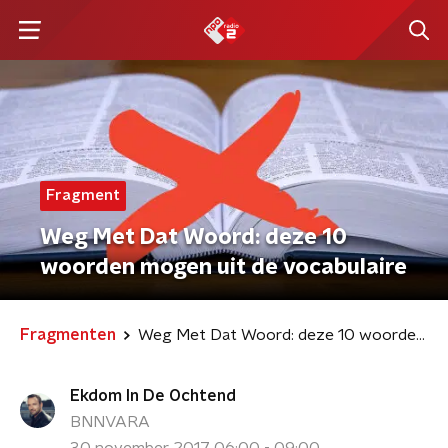
Fragment
Weg Met Dat Woord: deze 10
woorden mogen uit de vocabulaire
Fragmenten
Weg Met Dat Woord: deze 10 woorden mogen uit de vocabulaire
Ekdom In De Ochtend
BNNVARA