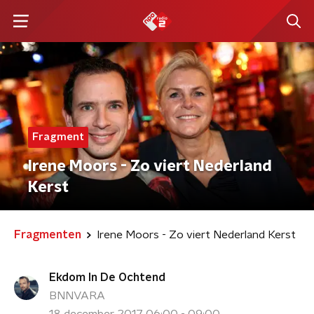
Fragment
Irene Moors - Zo viert Nederland
Kerst
Fragmenten
Irene Moors - Zo viert Nederland Kerst
Ekdom In De Ochtend
BNNVARA