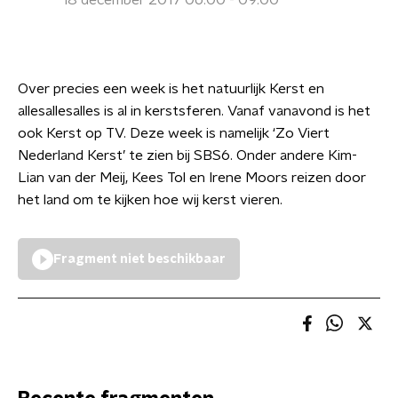
18 december 2017 06:00 - 09:00
Over precies een week is het natuurlijk Kerst en
allesallesalles is al in kerstsferen. Vanaf vanavond is het
ook Kerst op TV. Deze week is namelijk ‘Zo Viert
Nederland Kerst’ te zien bij SBS6. Onder andere Kim-
Lian van der Meij, Kees Tol en Irene Moors reizen door
het land om te kijken hoe wij kerst vieren.
Fragment niet beschikbaar