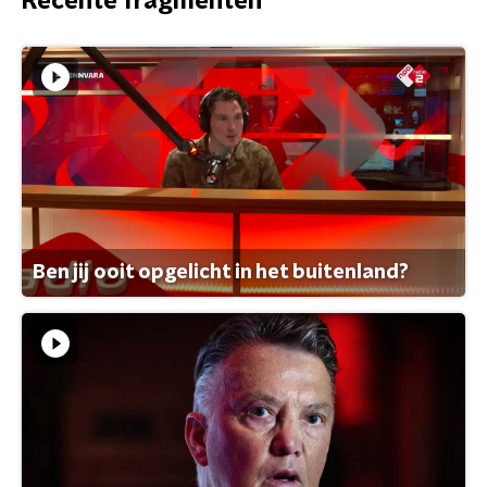
Recente fragmenten
Ben jij ooit opgelicht in het buitenland?