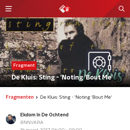
Fragment
De Kluis: Sting - 'Noting 'Bout Me'
Fragmenten
De Kluis: Sting - 'Noting 'Bout Me'
Ekdom In De Ochtend
BNNVARA