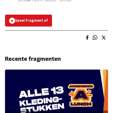
16 maart 2017 06:00 - 09:00
Speel fragment af
Recente fragmenten