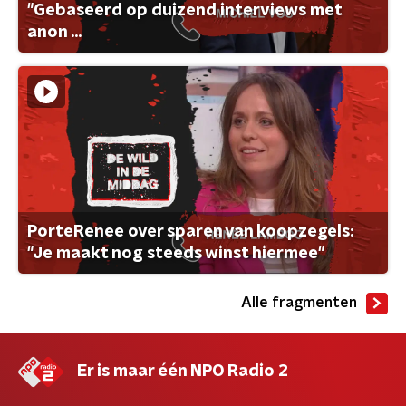
"Gebaseerd op duizend interviews met
anon ...
PorteRenee over sparen van koopzegels:
"Je maakt nog steeds winst hiermee"
Alle fragmenten
Er is maar één NPO Radio 2