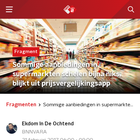
Fragment
Sommige aanbiedingen in
supermarkten schelen bijna niks,
blijkt uit prijsvergelijkingsapp
Fragmenten
Sommige aanbiedingen in supermarkten schelen bijna niks, blijkt uit prijsvergelijkingsapp
Ekdom In De Ochtend
BNNVARA