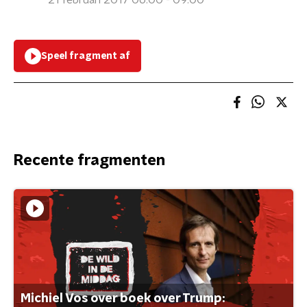
21 februari 2017 06:00 - 09:00
Speel fragment af
Recente fragmenten
Michiel Vos over boek over Trump: