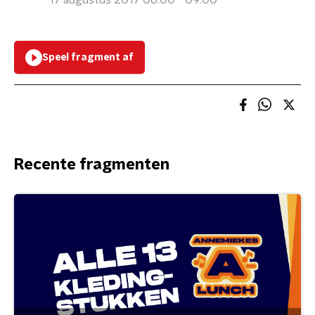
17 augustus 2017 06:00 - 09:00
Speel fragment af
Recente fragmenten