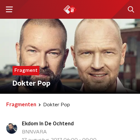
Fragment
Dokter Pop
Fragmenten
Dokter Pop
Ekdom In De Ochtend
BNNVARA