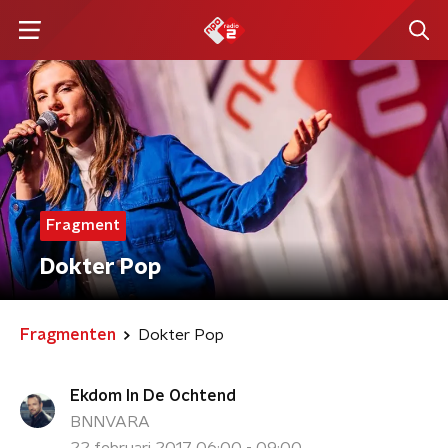
Fragment
Dokter Pop
Fragmenten
Dokter Pop
Ekdom In De Ochtend
BNNVARA