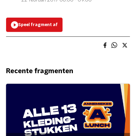
22 februari 2017 06:00 - 09:00
Speel fragment af
Recente fragmenten