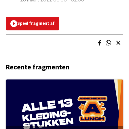
26 maart 2022 00:00 - 02:00
Speel fragment af
Recente fragmenten