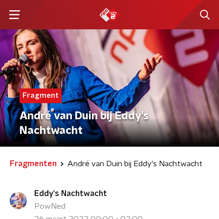
Fragment
André van Duin bij Eddy's
Nachtwacht
Fragmenten
André van Duin bij Eddy's Nachtwacht
Eddy's Nachtwacht
PowNed