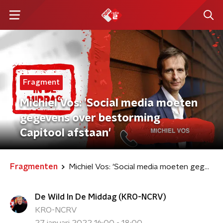
Fragment
Michiel Vos: 'Social media moeten
gegevens over bestorming
Capitool afstaan'
Fragmenten
Michiel Vos: 'Social media moeten gegevens over bestorming Capitool afstaan'
De Wild In De Middag (KRO-NCRV)
KRO-NCRV