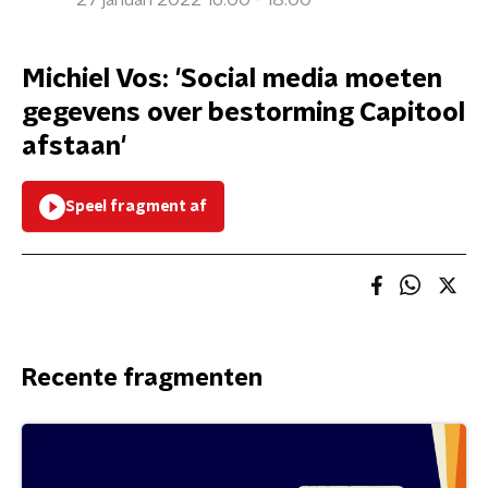
27 januari 2022 16:00 - 18:00
Michiel Vos: 'Social media moeten
gegevens over bestorming Capitool
afstaan'
Speel fragment af
Recente fragmenten