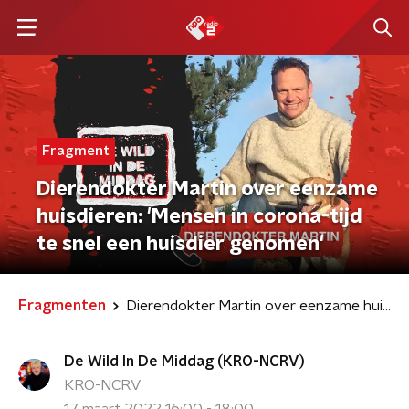
Fragment
Dierendokter Martin over eenzame
huisdieren: 'Mensen in corona-tijd
te snel een huisdier genomen'
Fragmenten
Dierendokter Martin over eenzame huisdieren: 'Mensen in corona-tijd te snel een huisdier genomen'
De Wild In De Middag (KRO-NCRV)
KRO-NCRV