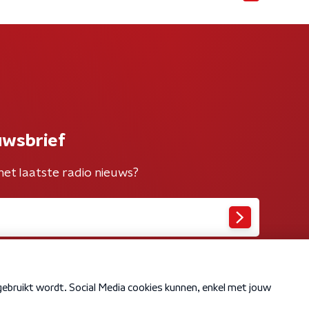
uwsbrief
het laatste radio nieuws?