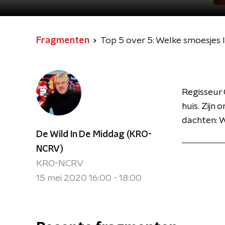
Fragmenten
Top 5 over 5: Welke smoesjes 
Regisseur
huis. Zijn 
dachten: W
De Wild In De Middag (KRO-
NCRV)
KRO-NCRV
15 mei 2020 16:00 - 18:00