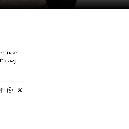
ns naar
Dus wij