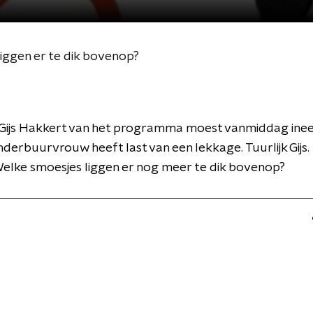
liggen er te dik bovenop?
 Gijs Hakkert van het programma moest vanmiddag inee
onderbuurvrouw heeft last van een lekkage. Tuurlijk Gijs. 
elke smoesjes liggen er nog meer te dik bovenop?