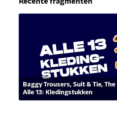
Recente fragmenten
Baggy Trousers, Suit & Tie, The 
Alle 13: Kledingstukken