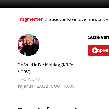
Fragmenten
Suse van Kleef over de start 
Suse van
Speel
De Wild In De Middag (KRO-
NCRV)
KRO-NCRV
19 januari 2022 16:00 - 18:00