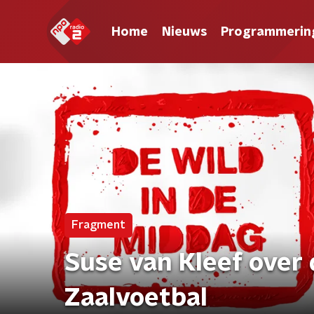
Home
Nieuws
Programmerin
Fragment
Suse van Kleef over 
Zaalvoetbal