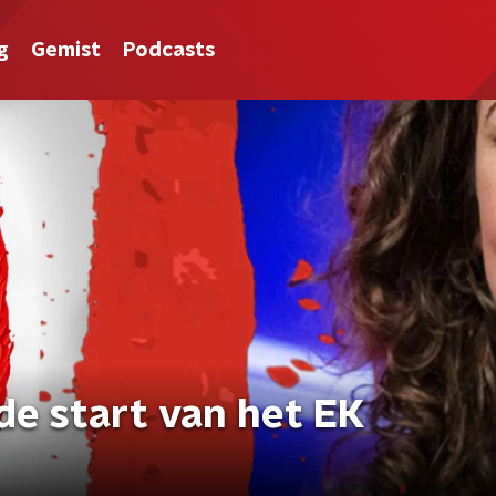
g
Gemist
Podcasts
de start van het EK