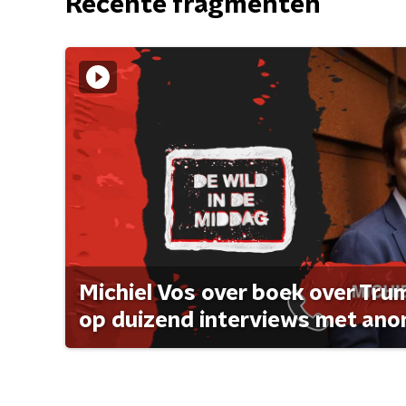
Recente fragmenten
Michiel Vos over boek over Tr
op duizend interviews met anon 