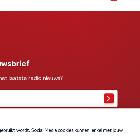
uwsbrief
het laatste radio nieuws?