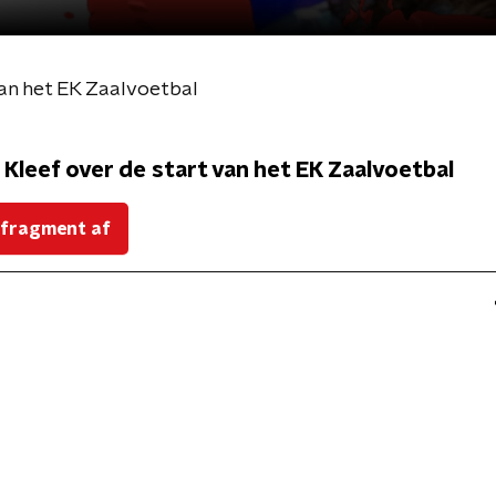
van het EK Zaalvoetbal
 Kleef over de start van het EK Zaalvoetbal
 fragment af