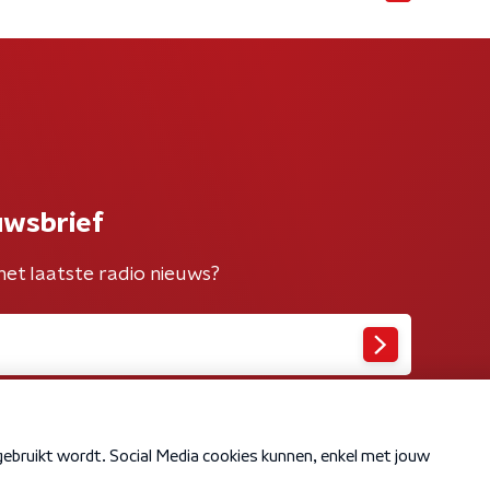
uwsbrief
het laatste radio nieuws?