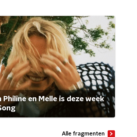
Philine en Melle is deze week
Song
Alle fragmenten