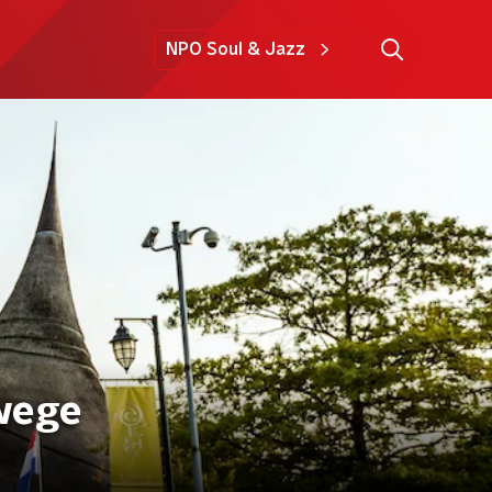
NPO Soul & Jazz
nwege