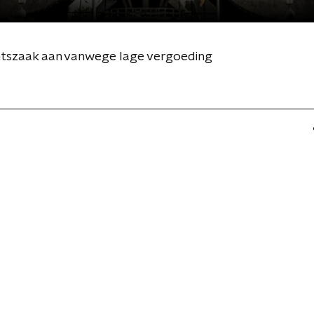
htszaak aan vanwege lage vergoeding