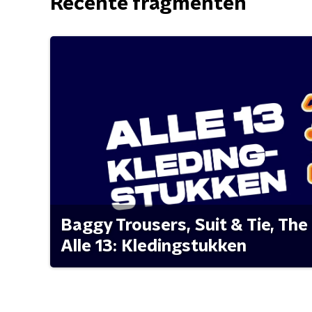
Recente fragmenten
Baggy Trousers, Suit & Tie, The 
Alle 13: Kledingstukken