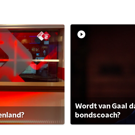
Wordt van Gaal d
tenland?
bondscoach?