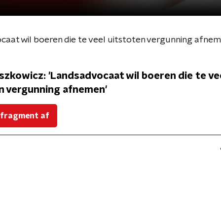
aat wil boeren die te veel uitstoten vergunning afnem
zkowicz: 'Landsadvocaat wil boeren die te ve
n vergunning afnemen'
 fragment af