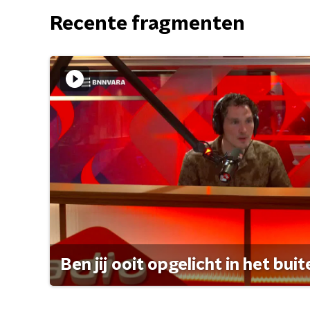
Recente fragmenten
Ben jij ooit opgelicht in het bui