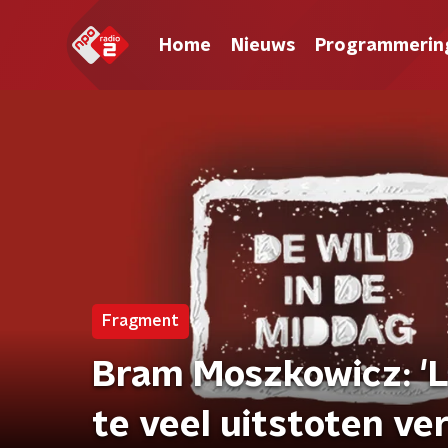
Home
Nieuws
Programmerin
Fragment
Bram Moszkowicz: 'L
te veel uitstoten v