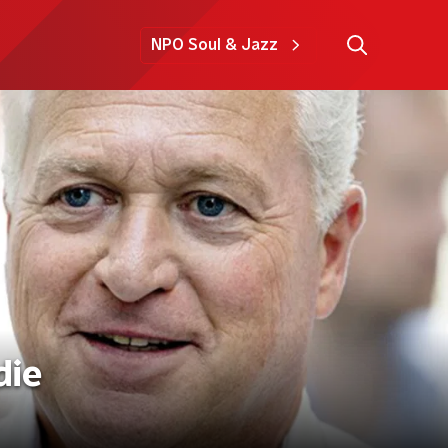
NPO Soul & Jazz
die