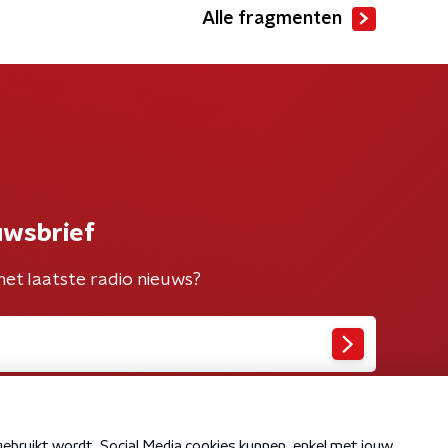
Alle fragmenten
uwsbrief
het laatste radio nieuws?