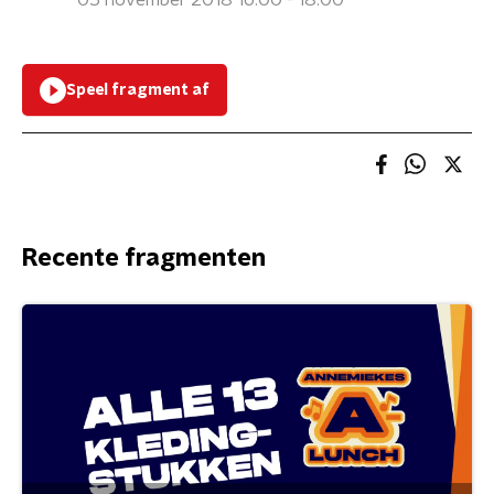
05 november 2018 16:00 - 18:00
Speel fragment af
Recente fragmenten