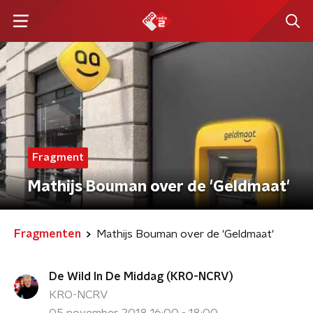
Fragment
Mathijs Bouman over de 'Geldmaat'
Fragmenten
Mathijs Bouman over de 'Geldmaat'
De Wild In De Middag (KRO-NCRV)
KRO-NCRV