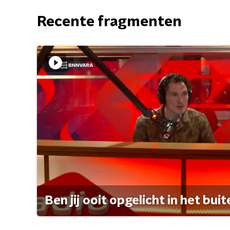
Recente fragmenten
Ben jij ooit opgelicht in het bui