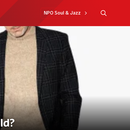
NPO Soul & Jazz
ld?