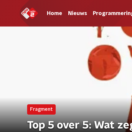
Home
Nieuws
Programmerin
Fragment
Top 5 over 5: Wat z