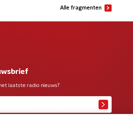
Alle fragmenten
uwsbrief
het laatste radio nieuws?