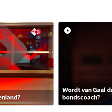
Wordt van Gaal d
tenland?
bondscoach?