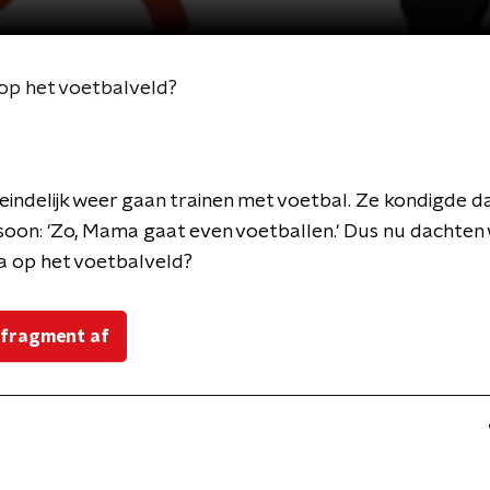
op het voetbalveld?
 eindelijk weer gaan trainen met voetbal. Ze kondigde da
oon: 'Zo, Mama gaat even voetballen.' Dus nu dachten w
 op het voetbalveld?
 fragment af