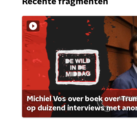
Recente fragmenten
Michiel Vos over boek over Tr
op duizend interviews met anon 