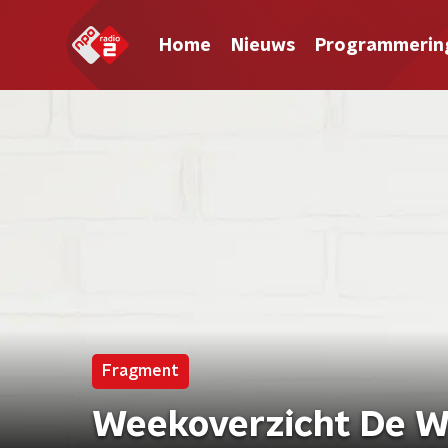
Home
Nieuws
Programmerin
Fragment
Weekoverzicht De Wi