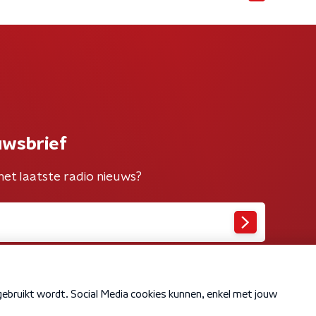
uwsbrief
het laatste radio nieuws?