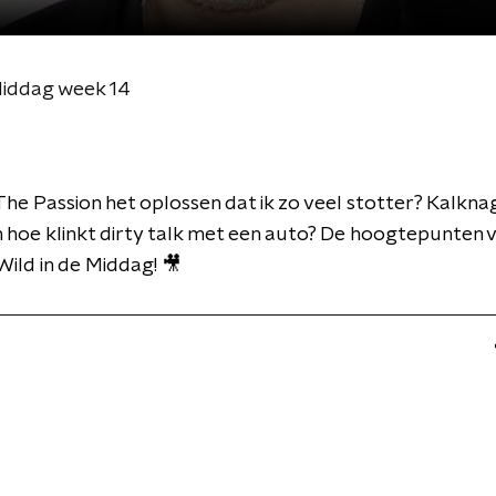
Middag week 14
he Passion het oplossen dat ik zo veel stotter? Kalkna
 hoe klinkt dirty talk met een auto? De hoogtepunten 
Wild in de Middag! 🎥