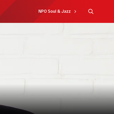
NPO Soul & Jazz