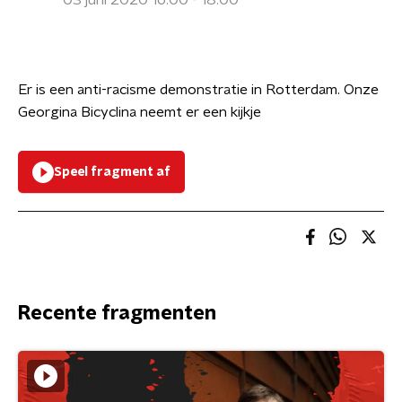
03 juni 2020 16:00 - 18:00
Er is een anti-racisme demonstratie in Rotterdam. Onze
Georgina Bicyclina neemt er een kijkje
Speel fragment af
Recente fragmenten