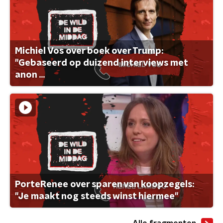
Michiel Vos over boek over Trump:
"Gebaseerd op duizend interviews met
anon ...
PorteRenee over sparen van koopzegels:
"Je maakt nog steeds winst hiermee"