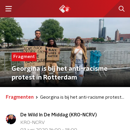
Fragment
Georgina is bij het anti-racisme
protest in Rotterdam
Fragmenten
Georgina is bij het anti-racisme protest in Rotterdam
De Wild In De Middag (KRO-NCRV)
KRO-NCRV