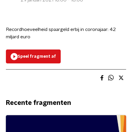
29 januari 2021 16:00 - 18:00
Recordhoeveelheid spaargeld erbij in coronajaar: 42
miljard euro
Speel fragment af
Recente fragmenten