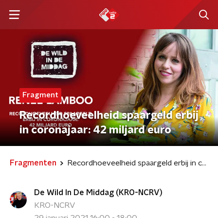
Fragment
Recordhoeveelheid spaargeld erbij
in coronajaar: 42 miljard euro
Fragmenten
Recordhoeveelheid spaargeld erbij in coronajaar: 42 miljard euro
De Wild In De Middag (KRO-NCRV)
KRO-NCRV