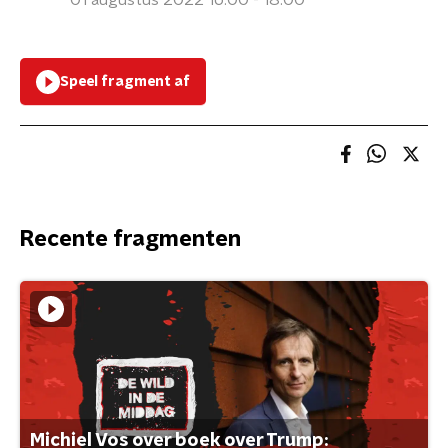
01 augustus 2022 16:00 - 18:00
Speel fragment af
Recente fragmenten
Michiel Vos over boek over Trump: