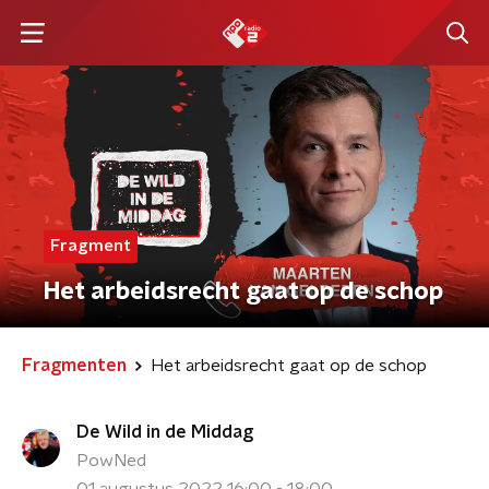
Fragment
Het arbeidsrecht gaat op de schop
Fragmenten
Het arbeidsrecht gaat op de schop
De Wild in de Middag
PowNed