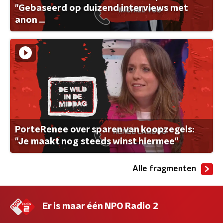
"Gebaseerd op duizend interviews met
anon ...
PorteRenee over sparen van koopzegels:
"Je maakt nog steeds winst hiermee"
Alle fragmenten
Er is maar één NPO Radio 2