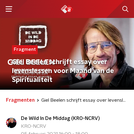
Fragment
Giel Beelen schrijft essay over
levenslessen voor Maand van de
Spiritualiteit
Fragmenten
Giel Beelen schrijft essay over levenslessen voor Maand van de Spiritualiteit
De Wild In De Middag (KRO-NCRV)
KRO-NCRV