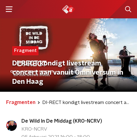
Fragment
DI-RECT kondigt livestream
concert aan vanuit Omniversum in
Den Haag
Fragmenten
DI-RECT kondigt livestream concert aan vanuit Omniversum in Den Haag
De Wild In De Middag (KRO-NCRV)
KRO-NCRV