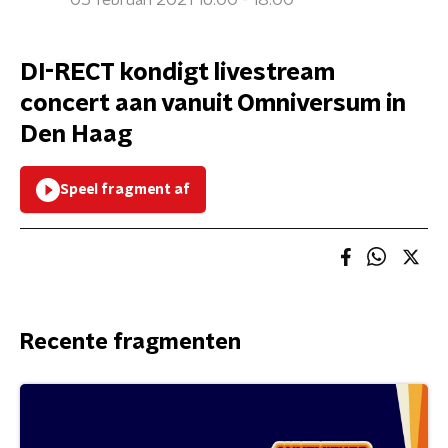
05 februari 2021 16:00 - 18:00
DI-RECT kondigt livestream
concert aan vanuit Omniversum in
Den Haag
Speel fragment af
Recente fragmenten