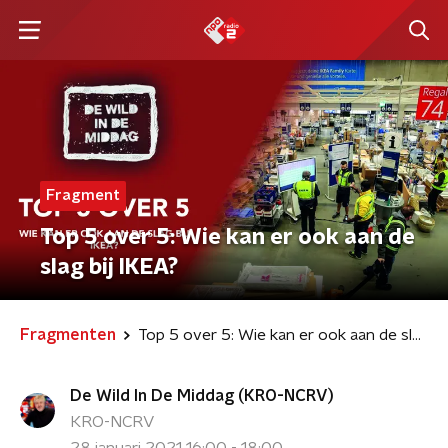
Fragment
Top 5 over 5: Wie kan er ook aan de
slag bij IKEA?
Fragmenten
Top 5 over 5: Wie kan er ook aan de slag bij IKEA?
De Wild In De Middag (KRO-NCRV)
KRO-NCRV