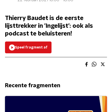
22 februari 2021 16:00 - 18:00
Thierry Baudet is de eerste
lijsttrekker in 'Ingelijst': ook als
podcast te beluisteren!
Speel fragment af
Recente fragmenten