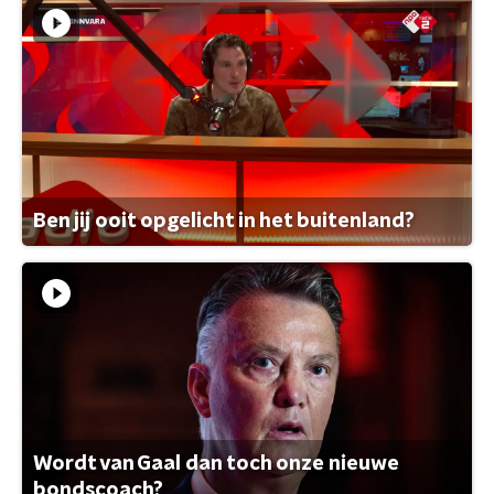
Ben jij ooit opgelicht in het buitenland?
Wordt van Gaal dan toch onze nieuwe
bondscoach?