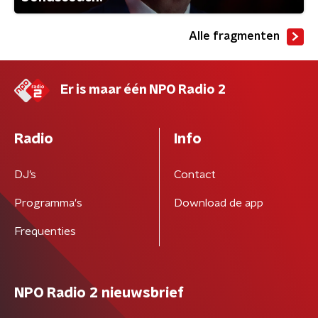
Alle fragmenten
Er is maar één NPO Radio 2
Radio
Info
DJ’s
Contact
Programma's
Download de app
Frequenties
NPO Radio 2 nieuwsbrief