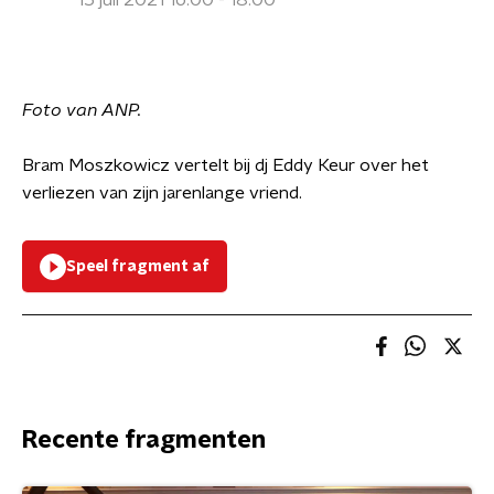
15 juli 2021 16:00 - 18:00
Foto van ANP.
Bram Moszkowicz vertelt bij dj Eddy Keur over het
verliezen van zijn jarenlange vriend.
Speel fragment af
Recente fragmenten