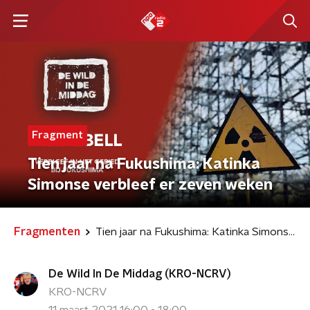
Fragment
Tien jaar na Fukushima: Katinka
Simonse verbleef er zeven weken
Fragmenten
Tien jaar na Fukushima: Katinka Simonse verbleef er zeven weken
De Wild In De Middag (KRO-NCRV)
KRO-NCRV