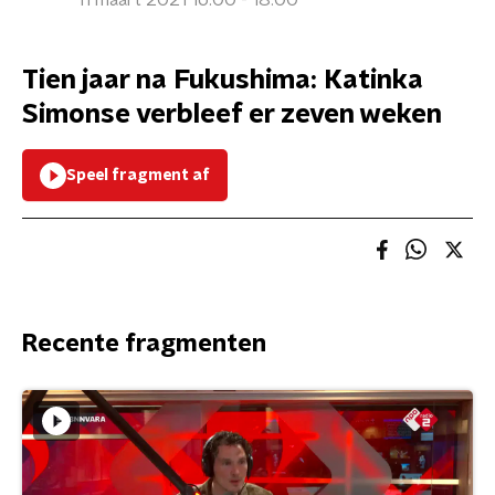
11 maart 2021 16:00 - 18:00
Tien jaar na Fukushima: Katinka
Simonse verbleef er zeven weken
Speel fragment af
Recente fragmenten