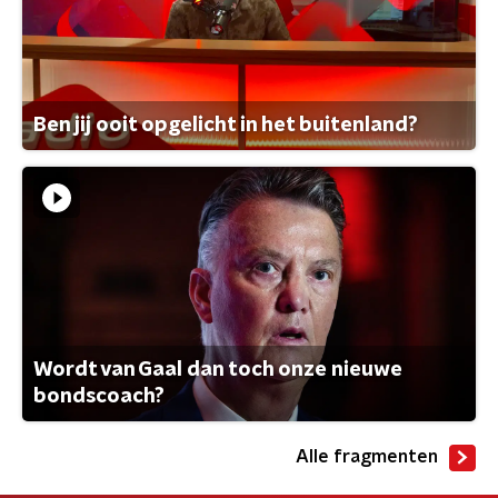
Ben jij ooit opgelicht in het buitenland?
Wordt van Gaal dan toch onze nieuwe
bondscoach?
Alle fragmenten