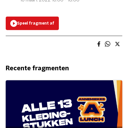
16 maart 2022 16:00 - 18:00
Speel fragment af
Recente fragmenten