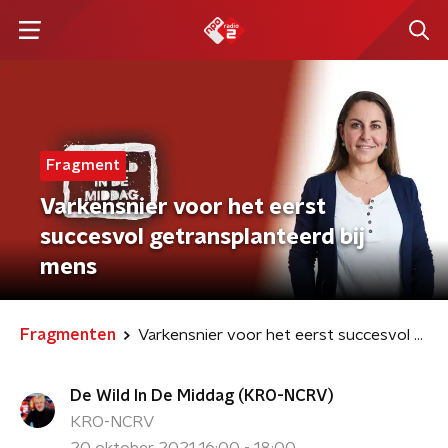
Fragment
Varkensnier voor het eerst
succesvol getransplanteerd bij
mens
Fragmenten
Varkensnier voor het eerst succesvol getransplanteerd bij mens
De Wild In De Middag (KRO-NCRV)
KRO-NCRV