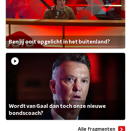
Ben jij ooit opgelicht in het buitenland?
Wordt van Gaal dan toch onze nieuwe
bondscoach?
Alle fragmenten