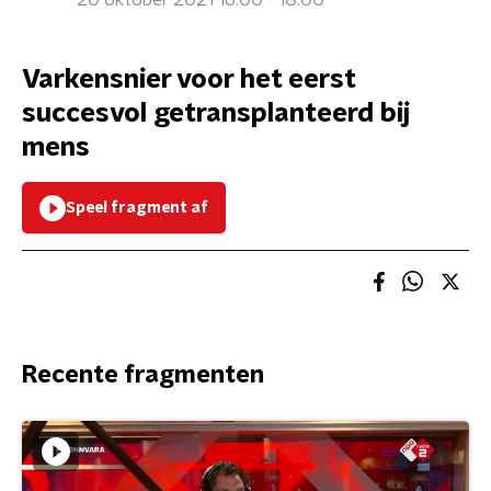
20 oktober 2021 16:00 - 18:00
Varkensnier voor het eerst
succesvol getransplanteerd bij
mens
Speel fragment af
Recente fragmenten